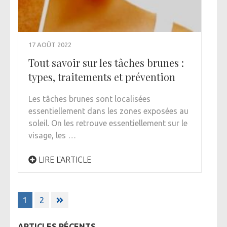
17 AOÛT 2022
Tout savoir sur les tâches brunes :
types, traitements et prévention
Les tâches brunes sont localisées
essentiellement dans les zones exposées au
soleil. On les retrouve essentiellement sur le
visage, les …
LIRE L'ARTICLE
Pagination
1
2
des
publications
ARTICLES RÉCENTS