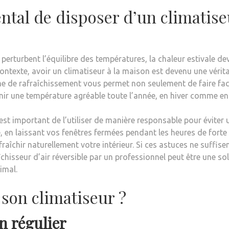
ntal de disposer d’un climatise
perturbent l’équilibre des températures, la chaleur estivale de
ontexte, avoir un climatiseur à la maison est devenu une vérit
ème de rafraîchissement vous permet non seulement de faire fa
ir une température agréable toute l’année, en hiver comme en 
est important de l’utiliser de manière responsable pour éviter 
 en laissant vos fenêtres fermées pendant les heures de forte
fraîchir naturellement votre intérieur. Si ces astuces ne suffise
aîchisseur d’air réversible par un professionnel peut être une so
imal.
 son climatiseur ?
n régulier