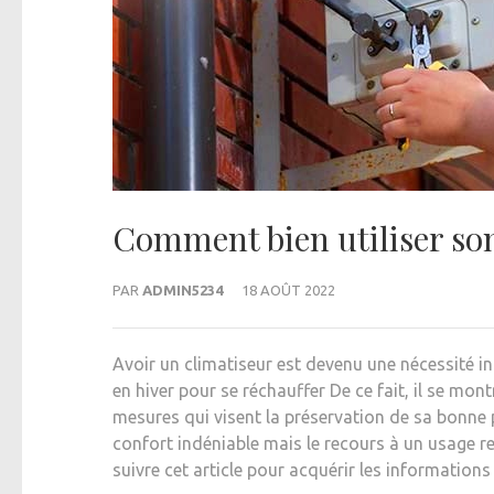
Comment bien utiliser son
PAR
ADMIN5234
18 AOÛT 2022
Avoir un climatiseur est devenu une nécessité in
en hiver pour se réchauffer De ce fait, il se mont
mesures qui visent la préservation de sa bonne p
confort indéniable mais le recours à un usage res
suivre cet article pour acquérir les informations