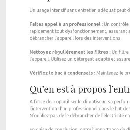
Un usage intensif sans entretien adéquat peut dé
Faites appel à un professionnel :
Un contrôle a
rapidement tout dysfonctionnement, assurant ain
débrancher l’appareil lors des interventions.
Nettoyez régulièrement les filtres :
Un filtre
l’appareil. Utilisez un détergent adapté et assur
Vérifiez le bac à condensats :
Maintenez-le pro
Qu’en est à propos l’ent
A force de trop utiliser le climatiseur, sa perfor
l’intervention d’un professionnel dans le but de
N’oubliez pas de le débrancher de l’électricité en
En guise de conclusion, outre l’importance de di