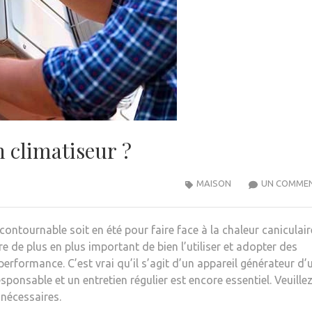
 climatiseur ?
MAISON
UN COMMEN
contournable soit en été pour faire face à la chaleur caniculai
re de plus en plus important de bien l’utiliser et adopter des
erformance. C’est vrai qu’il s’agit d’un appareil générateur d’
ponsable et un entretien régulier est encore essentiel. Veuille
 nécessaires.