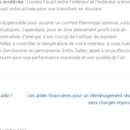
e modérée :
Limitez l’écart entre l’intérieur et l’extérieur à env
vant votre arrivée pour une transition en douceur.
indispensable pour assurer un confort thermique optimal, surt
imatiques. Cependant, pour en tirer pleinement profit tout en
mation d’énergie, il est crucial de l’utiliser de manière
Veillez à contrôler la température de votre intérieur, à vous habi
r fonctionner en permanence. Enfin, faites appel à un professi
tissant ainsi une performance maximale et une qualité de l’air
ille ?
Les aides financières pour un déménagement réu
sans charges impos