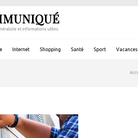
MMUNIQUÉ
éraliste et informations utiles.
e
Internet
Shopping
Santé
Sport
Vacances 
Accu