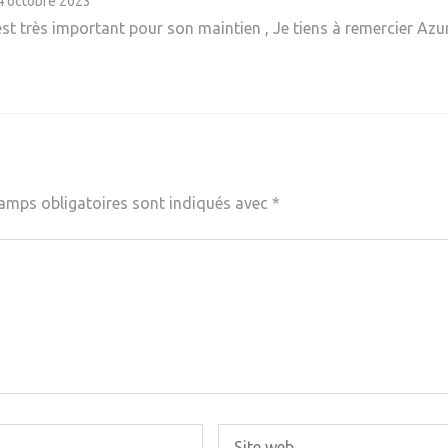
4 octobre 2023
 est très important pour son maintien , Je tiens à remercier Azu
amps obligatoires sont indiqués avec
*