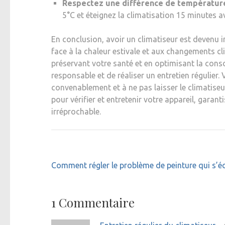
Respectez une différence de températur
5°C et éteignez la climatisation 15 minutes a
En conclusion, avoir un climatiseur est devenu 
face à la chaleur estivale et aux changements cl
préservant votre santé et en optimisant la consom
responsable et de réaliser un entretien régulier. 
convenablement et à ne pas laisser le climatiseu
pour vérifier et entretenir votre appareil, garan
irréprochable.
Navigation
Comment régler le problème de peinture qui s’éca
de
l’article
1 Commentaire