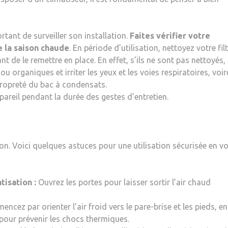
ortant de surveiller son installation.
Faites vérifier votre
e la saison chaude
. En période d’utilisation, nettoyez votre fil
 de le remettre en place. En effet, s’ils ne sont pas nettoyés, 
ou organiques et irriter les yeux et les voies respiratoires, voir
 propreté du bac à condensats.
areil pendant la durée des gestes d’entretien.
son. Voici quelques astuces pour une utilisation sécurisée en vo
tisation :
Ouvrez les portes pour laisser sortir l’air chaud
cez par orienter l’air froid vers le pare-brise et les pieds, en
 pour prévenir les chocs thermiques.