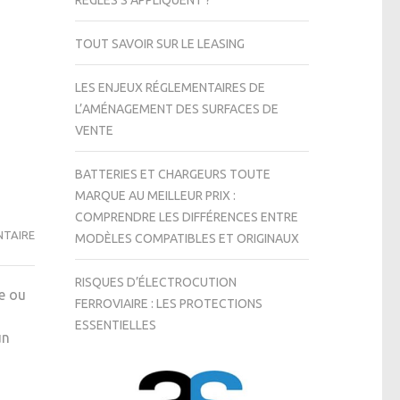
RÈGLES S’APPLIQUENT ?
TOUT SAVOIR SUR LE LEASING
LES ENJEUX RÉGLEMENTAIRES DE
L’AMÉNAGEMENT DES SURFACES DE
VENTE
BATTERIES ET CHARGEURS TOUTE
MARQUE AU MEILLEUR PRIX :
COMPRENDRE LES DIFFÉRENCES ENTRE
SUR
TAIRE
MODÈLES COMPATIBLES ET ORIGINAUX
COMMENT
BIEN
RISQUES D’ÉLECTROCUTION
re ou
UTILISER
FERROVIAIRE : LES PROTECTIONS
SON
ESSENTIELLES
un
CLIMATISEUR ?
z