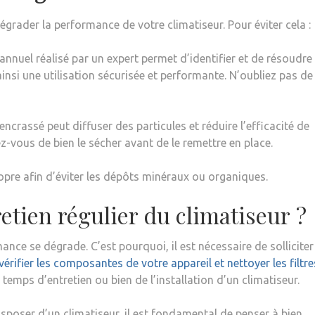
grader la performance de votre climatiseur. Pour éviter cela :
nnuel réalisé par un expert permet d’identifier et de résoudre
si une utilisation sécurisée et performante. N’oubliez pas de
 encrassé peut diffuser des particules et réduire l’efficacité de
ez-vous de bien le sécher avant de le remettre en place.
pre afin d’éviter les dépôts minéraux ou organiques.
retien régulier du climatiseur ?
mance se dégrade. C’est pourquoi, il est nécessaire de solliciter
vérifier les composantes de votre appareil et nettoyer les filtre
 temps d’entretien ou bien de l’installation d’un climatiseur.
sposer d’un climatiseur, il est fondamental de penser à bien