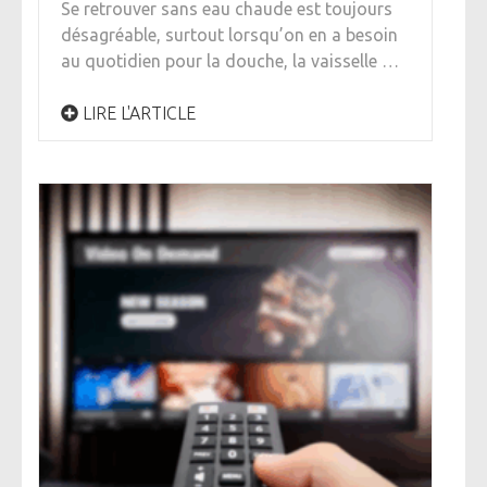
Se retrouver sans eau chaude est toujours
désagréable, surtout lorsqu’on en a besoin
au quotidien pour la douche, la vaisselle …
LIRE L'ARTICLE