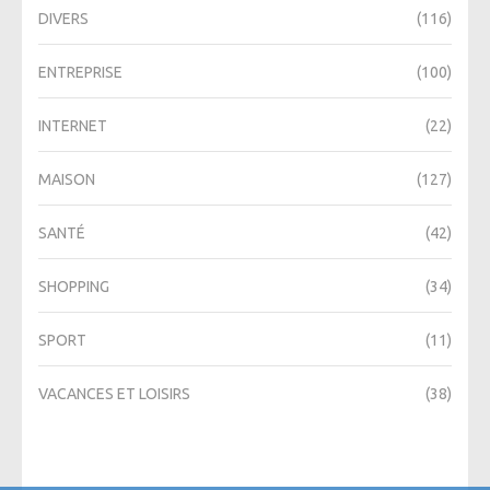
DIVERS
(116)
ENTREPRISE
(100)
INTERNET
(22)
MAISON
(127)
SANTÉ
(42)
SHOPPING
(34)
SPORT
(11)
VACANCES ET LOISIRS
(38)