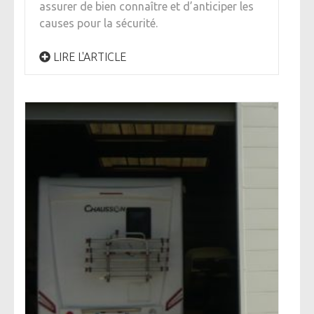
assurer de bien connaître et d’anticiper les
causes pour la sécurité.
LIRE L'ARTICLE