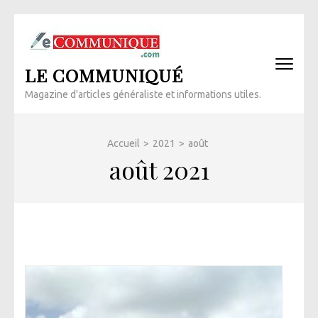
Aller
au
contenu
LE COMMUNIQUÉ
(Pressez
Entrée)
Magazine d'articles généraliste et informations utiles.
Accueil
>
2021
>
août
août 2021