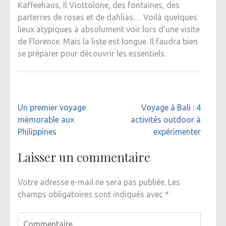
Kaffeehaus, Il Viottolone, des fontaines, des
parterres de roses et de dahlias… Voilà quelques
lieux atypiques à absolument voir lors d’une visite
de Florence. Mais la liste est longue. Il faudra bien
se préparer pour découvrir les essentiels.
Navigation
Un premier voyage
Voyage à Bali : 4
de
mémorable aux
activités outdoor à
l’article
Philippines
expérimenter
Laisser un commentaire
Votre adresse e-mail ne sera pas publiée.
Les
champs obligatoires sont indiqués avec
*