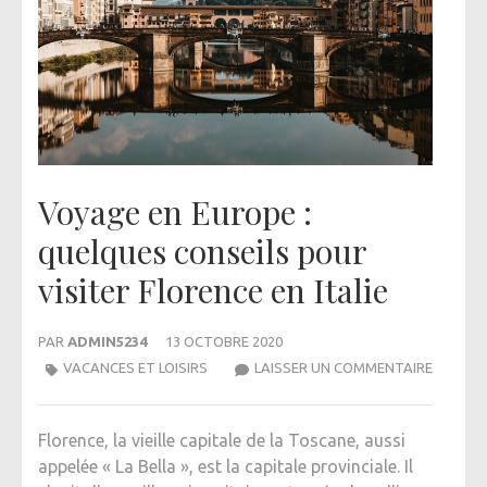
Voyage en Europe :
quelques conseils pour
visiter Florence en Italie
PAR
ADMIN5234
13 OCTOBRE 2020
VOYAGE
VACANCES ET LOISIRS
LAISSER UN COMMENTAIRE
EN
EUROPE
Florence, la vieille capitale de la Toscane, aussi
:
appelée « La Bella », est la capitale provinciale. Il
QUELQU