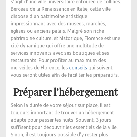
s’agit d’une ville universitaire entourée de collines.
CONSEI
Berceau de la Renaissance en Italie, cette ville
POUR
dispose d’un patrimoine artistique
VISITER
impressionnant avec des musées, marchés,
FLOREN
églises ou anciens palais. Malgré son riche
EN
patrimoine culturel et historique, Florence est une
ITALIE
cité dynamique qui offre une multitude de
services innovants avec ses boutiques et ses
restaurants. Pour profiter au maximum des
merveilles de Florence, les
conseils
qui suivent
vous seront utiles afin de faciliter les préparatifs.
Préparer l’hébergement
Selon la durée de votre séjour sur place, il est
toujours important de trouver un hébergement
adapté pour passer les nuits. Souvent, 3 jours
suffisent pour découvrir les essentiels de la ville.
Sinon, il est toujours possible d’y rester plus