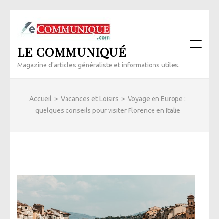
Aller
au
contenu
LE COMMUNIQUÉ
(Pressez
Entrée)
Magazine d'articles généraliste et informations utiles.
Accueil
>
Vacances et Loisirs
>
Voyage en Europe :
quelques conseils pour visiter Florence en Italie