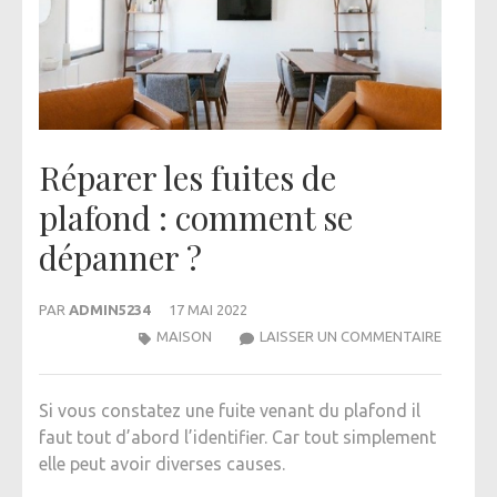
Réparer les fuites de
plafond : comment se
dépanner ?
PAR
ADMIN5234
17 MAI 2022
RÉPARE
MAISON
LAISSER UN COMMENTAIRE
LES
FUITES
Si vous constatez une fuite venant du plafond il
DE
faut tout d’abord l’identifier. Car tout simplement
PLAFON
elle peut avoir diverses causes.
:
COMME