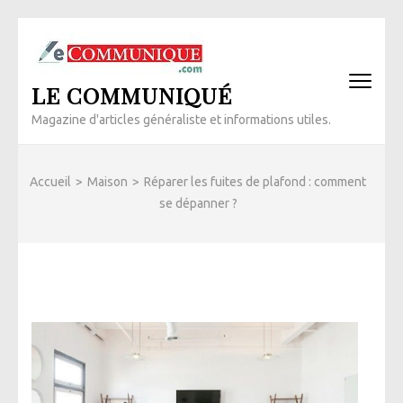
Aller
au
contenu
LE COMMUNIQUÉ
(Pressez
Entrée)
Magazine d'articles généraliste et informations utiles.
Accueil
>
Maison
>
Réparer les fuites de plafond : comment
se dépanner ?