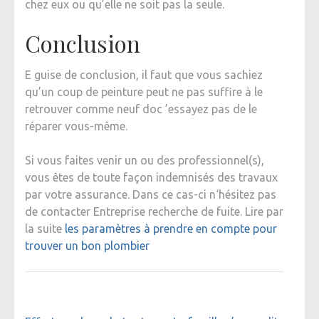
chez eux ou qu’elle ne soit pas la seule.
Conclusion
E guise de conclusion, il faut que vous sachiez
qu’un coup de peinture peut ne pas suffire à le
retrouver comme neuf doc ’essayez pas de le
réparer vous-même.
Si vous faites venir un ou des professionnel(s),
vous êtes de toute façon indemnisés des travaux
par votre assurance. Dans ce cas-ci n‘hésitez pas
de contacter Entreprise recherche de fuite. Lire par
la suite
les paramètres à prendre en compte pour
trouver un bon plombier