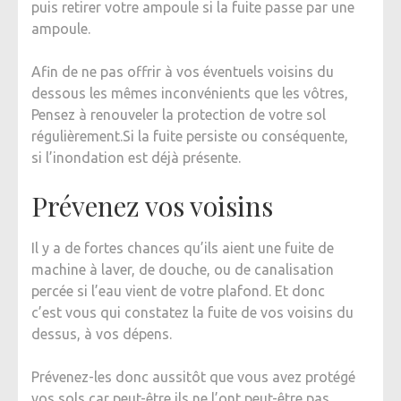
puis retirer votre ampoule si la fuite passe par une
ampoule.
Afin de ne pas offrir à vos éventuels voisins du
dessous les mêmes inconvénients que les vôtres,
Pensez à renouveler la protection de votre sol
régulièrement.Si la fuite persiste ou conséquente,
si l’inondation est déjà présente.
Prévenez vos voisins
Il y a de fortes chances qu’ils aient une fuite de
machine à laver, de douche, ou de canalisation
percée si l’eau vient de votre plafond. Et donc
c’est vous qui constatez la fuite de vos voisins du
dessus, à vos dépens.
Prévenez-les donc aussitôt que vous avez protégé
vos sols car peut-être ils ne l’ont peut-être pas