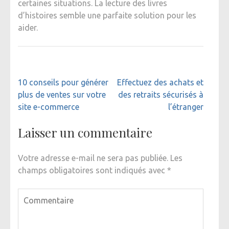
certaines situations. La lecture des livres
d’histoires semble une parfaite solution pour les
aider.
Navigation
10 conseils pour générer
Effectuez des achats et
de
plus de ventes sur votre
des retraits sécurisés à
l’article
site e-commerce
l’étranger
Laisser un commentaire
Votre adresse e-mail ne sera pas publiée.
Les
champs obligatoires sont indiqués avec
*