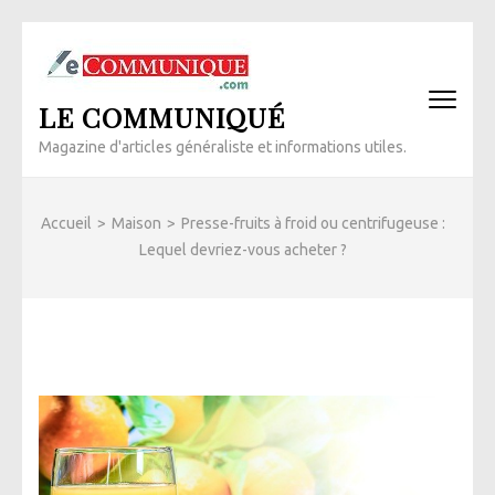
Aller
au
contenu
LE COMMUNIQUÉ
(Pressez
Entrée)
Magazine d'articles généraliste et informations utiles.
Accueil
>
Maison
>
Presse-fruits à froid ou centrifugeuse :
Lequel devriez-vous acheter ?