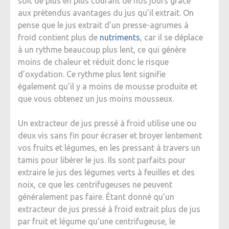
soit de plus en plus courant de nos jours grâce
aux prétendus avantages du jus qu’il extrait. On
pense que le jus extrait d’un presse-agrumes à
froid contient plus de
nutriments
, car il se déplace
à un rythme beaucoup plus lent, ce qui génère
moins de chaleur et réduit donc le risque
d’oxydation. Ce rythme plus lent signifie
également qu’il y a moins de mousse produite et
que vous obtenez un jus moins mousseux.
Un extracteur de jus pressé à froid utilise une ou
deux vis sans fin pour écraser et broyer lentement
vos fruits et légumes, en les pressant à travers un
tamis pour libérer le jus. Ils sont parfaits pour
extraire le jus des légumes verts à feuilles et des
noix, ce que les centrifugeuses ne peuvent
généralement pas faire. Étant donné qu’un
extracteur de jus pressé à froid extrait plus de jus
par fruit et légume qu’une centrifugeuse, le