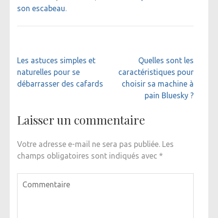
son escabeau
.
Navigation
Les astuces simples et
Quelles sont les
de
naturelles pour se
caractéristiques pour
l’article
débarrasser des cafards
choisir sa machine à
pain Bluesky ?
Laisser un commentaire
Votre adresse e-mail ne sera pas publiée.
Les
champs obligatoires sont indiqués avec
*