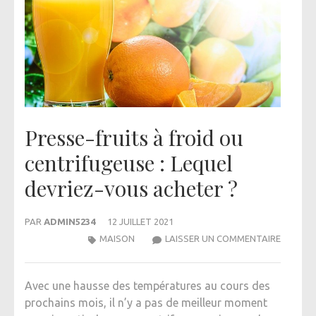
Presse-fruits à froid ou
centrifugeuse : Lequel
devriez-vous acheter ?
PAR
ADMIN5234
12 JUILLET 2021
PRESSE-
MAISON
LAISSER UN COMMENTAIRE
FRUITS
À
Avec une hausse des températures au cours des
FROID
prochains mois, il n’y a pas de meilleur moment
OU