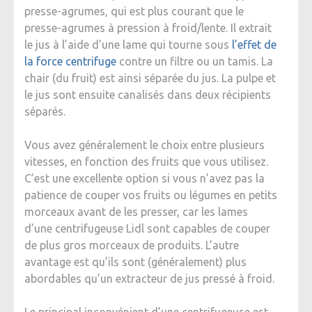
presse-agrumes, qui est plus courant que le
presse-agrumes à pression à froid/lente. Il extrait
le jus à l’aide d’une lame qui tourne sous
l’effet de
la force centrifuge
contre un filtre ou un tamis. La
chair (du fruit) est ainsi séparée du jus. La pulpe et
le jus sont ensuite canalisés dans deux récipients
séparés.
Vous avez généralement le choix entre plusieurs
vitesses, en fonction des fruits que vous utilisez.
C’est une excellente option si vous n’avez pas la
patience de couper vos fruits ou légumes en petits
morceaux avant de les presser, car les lames
d’une centrifugeuse Lidl sont capables de couper
de plus gros morceaux de produits. L’autre
avantage est qu’ils sont (généralement) plus
abordables qu’un extracteur de jus pressé à froid.
Le principal inconvénient d’une centrifugeuse est