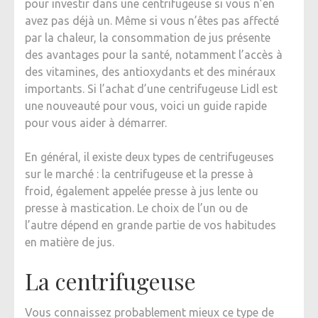
pour investir dans une centrifugeuse si vous n’en
CENTRI
avez pas déjà un. Même si vous n’êtes pas affecté
:
par la chaleur, la consommation de jus présente
LEQUEL
des avantages pour la santé, notamment l’accès à
DEVRIEZ
des vitamines, des antioxydants et des minéraux
VOUS
importants. Si l’achat d’une centrifugeuse Lidl est
ACHETE
une nouveauté pour vous, voici un guide rapide
?
pour vous aider à démarrer.
En général, il existe deux types de centrifugeuses
sur le marché : la centrifugeuse et la presse à
froid, également appelée presse à jus lente ou
presse à mastication. Le choix de l’un ou de
l’autre dépend en grande partie de vos habitudes
en matière de jus.
La centrifugeuse
Vous connaissez probablement mieux ce type de