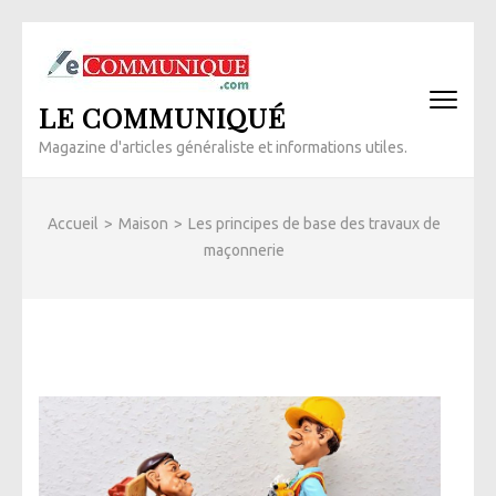
Aller
au
contenu
LE COMMUNIQUÉ
(Pressez
Entrée)
Magazine d'articles généraliste et informations utiles.
Accueil
>
Maison
>
Les principes de base des travaux de
maçonnerie