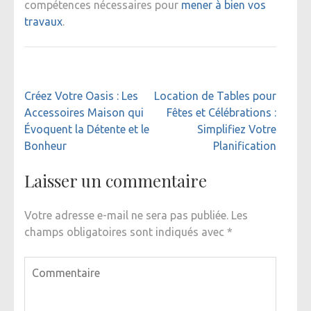
compétences nécessaires pour
mener à bien vos
travaux
.
Navigation
Créez Votre Oasis : Les
Location de Tables pour
de
Accessoires Maison qui
Fêtes et Célébrations :
l’article
Évoquent la Détente et le
Simplifiez Votre
Bonheur
Planification
Laisser un commentaire
Votre adresse e-mail ne sera pas publiée.
Les
champs obligatoires sont indiqués avec
*