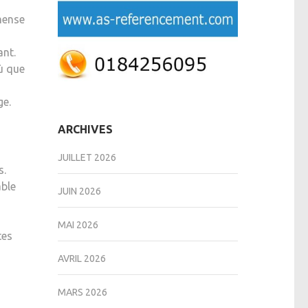
mense
ant.
ù que
ge.
ARCHIVES
JUILLET 2026
s.
able
JUIN 2026
MAI 2026
tes
AVRIL 2026
MARS 2026