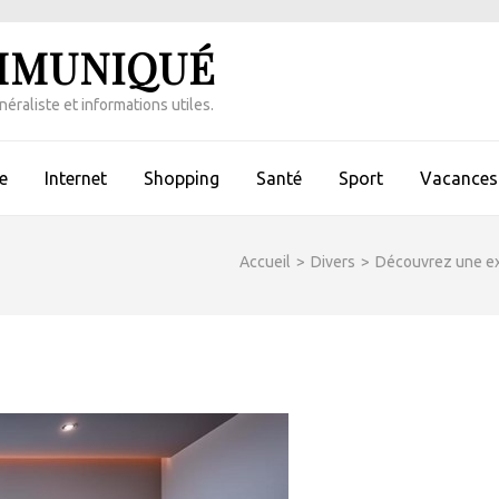
MMUNIQUÉ
éraliste et informations utiles.
e
Internet
Shopping
Santé
Sport
Vacances 
Accueil
>
Divers
>
Découvrez une exp