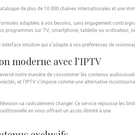
catalogue de plus de 10 000 chaînes internationales et une im
formules adaptées à vos besoins, sans engagement contraign
os programmes sur TV, smartphone, tablette ou ordinateur, o
e interface intuitive qui s’adapte à vos préférences de visionna
sion moderne avec l’IPTV
ouleversé notre manière de consommer les contenus audiovisuel
nnectés, et l’IPTV s’impose comme une alternative incontourn
télévision va radicalement changer. Ce service repousse les limi
raditionnelle en vous offrant un accès illimité à une
ntenus exclusifs