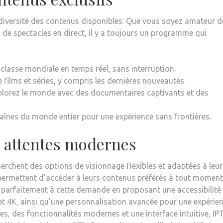
 diversité des contenus disponibles. Que vous soyez amateur d
 de spectacles en direct, il y a toujours un programme qui
 classe mondiale en temps réel, sans interruption.
 films et séries, y compris les dernières nouveautés.
plorez le monde avec des documentaires captivants et des
aînes du monde entier pour une expérience sans frontières.
x attentes modernes
cherchent des options de visionnage flexibles et adaptées à leur
r permettent d’accéder à leurs contenus préférés à tout moment
d parfaitement à cette demande en proposant une accessibilité
 et 4K, ainsi qu’une personnalisation avancée pour une expérie
es, des fonctionnalités modernes et une interface intuitive, IP