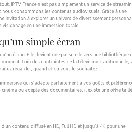
 tout. IPTV France n’est pas simplement un service de streamin
ont nous consommons les contenus audiovisuels. Grâce à une
 invitation à explorer un univers de divertissement personnal
e visionnage en une immersion totale.
 qu’un simple écran
qu’un écran. Elle devient une passerelle vers une bibliothèque 
t moment. Loin des contraintes de la télévision traditionnelle,
uhaitez regarder, quand et où vous le souhaitez.
 immersive qui s’adapte parfaitement à vos goûts et préférenc
inéma ou adepte des documentaires, il existe une offre taillé
z d’un contenu diffusé en HD, Full HD et jusqu’à 4K pour une