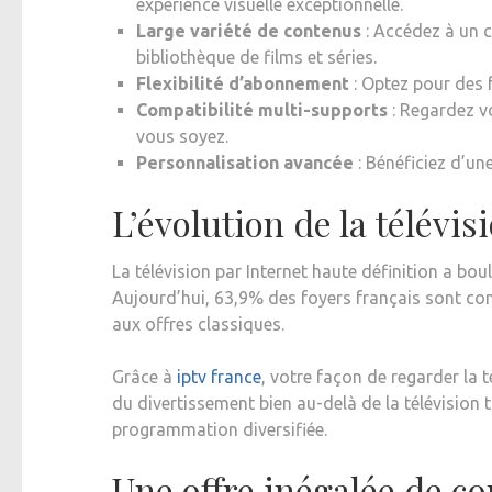
expérience visuelle exceptionnelle.
Large variété de contenus
: Accédez à un 
bibliothèque de films et séries.
Flexibilité d’abonnement
: Optez pour des 
Compatibilité multi-supports
: Regardez v
vous soyez.
Personnalisation avancée
: Bénéficiez d’un
L’évolution de la télévi
La télévision par Internet haute définition a b
Aujourd’hui, 63,9% des foyers français sont co
aux offres classiques.
Grâce à
iptv france
, votre façon de regarder la 
du divertissement bien au-delà de la télévision t
programmation diversifiée.
Une offre inégalée de co