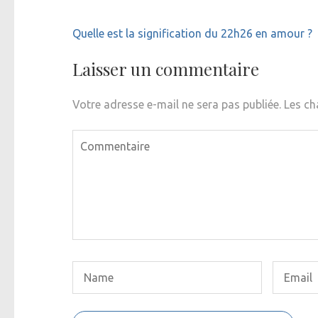
Navigation
Quelle est la signification du 22h26 en amour ?
de
l’article
Laisser un commentaire
Votre adresse e-mail ne sera pas publiée.
Les ch