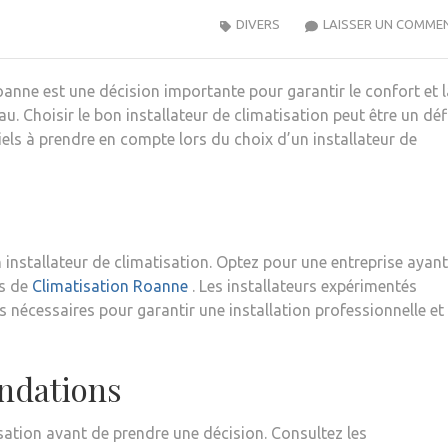
DIVERS
LAISSER UN COMME
oanne est une décision importante pour garantir le confort et l
u. Choisir le bon installateur de climatisation peut être un défi
tiels à prendre en compte lors du choix d’un installateur de
n installateur de climatisation. Optez pour une entreprise ayan
es de
Climatisation Roanne
. Les installateurs expérimentés
nécessaires pour garantir une installation professionnelle et
ndations
tisation avant de prendre une décision. Consultez les