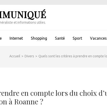
MMUNIQUÉ
éraliste et informations utiles.
e
Internet
Shopping
Santé
Sport
Vacances 
Accueil
>
Divers
>
Quels sont les critères à prendre en compte lo
prendre en compte lors du choix d’
ion à Roanne ?