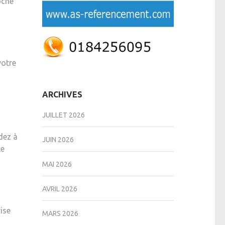
oche
votre
ARCHIVES
JUILLET 2026
dez à
JUIN 2026
le
MAI 2026
AVRIL 2026
rise
MARS 2026