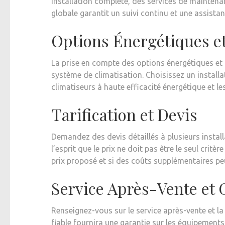
installation complète, des services de maintena
globale garantit un suivi continu et une assistan
Options Énergétiques et
La prise en compte des options énergétiques et d
système de climatisation. Choisissez un installa
climatiseurs à haute efficacité énergétique et l
Tarification et Devis
Demandez des devis détaillés à plusieurs instal
l’esprit que le prix ne doit pas être le seul cri
prix proposé et si des coûts supplémentaires pe
Service Après-Vente et 
Renseignez-vous sur le service après-vente et la 
fiable fournira une garantie sur les équipements