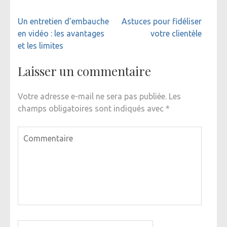
Navigation
Un entretien d’embauche
Astuces pour fidéliser
de
en vidéo : les avantages
votre clientèle
l’article
et les limites
Laisser un commentaire
Votre adresse e-mail ne sera pas publiée.
Les
champs obligatoires sont indiqués avec
*