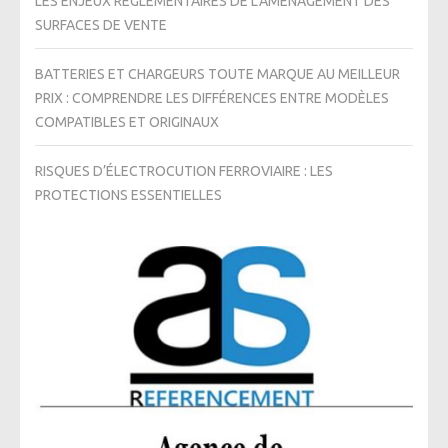
LES ENJEUX RÉGLEMENTAIRES DE L’AMÉNAGEMENT DES
SURFACES DE VENTE
BATTERIES ET CHARGEURS TOUTE MARQUE AU MEILLEUR
PRIX : COMPRENDRE LES DIFFÉRENCES ENTRE MODÈLES
COMPATIBLES ET ORIGINAUX
RISQUES D’ÉLECTROCUTION FERROVIAIRE : LES
PROTECTIONS ESSENTIELLES