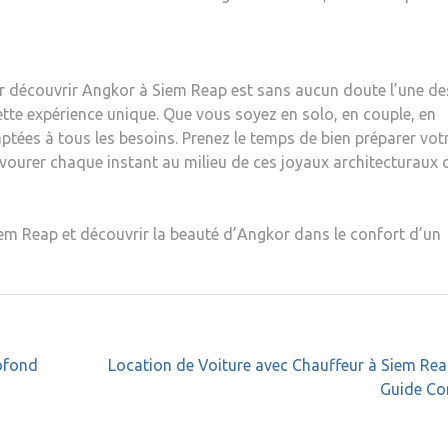
r découvrir Angkor à Siem Reap est sans aucun doute l’une de
ette expérience unique. Que vous soyez en solo, en couple, en
aptées à tous les besoins. Prenez le temps de bien préparer vot
 savourer chaque instant au milieu de ces joyaux architecturaux 
iem Reap et découvrir la beauté d’Angkor dans le confort d’un
rofond
Location de Voiture avec Chauffeur à Siem Rea
Guide Co