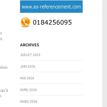
es
es
ARCHIVES
JUILLET 2026
JUIN 2026
ation
MAI 2026
AVRIL 2026
squ’à
n
MARS 2026