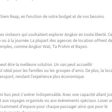
 à Siem Reap, en fonction de votre budget et de vos besoins.
es visiteurs qui souhaitent explorer Angkor en toute liberté. C
e ou à la journée. La plupart des agences de location offrent d
ux temples, comme Angkor Wat, Ta Prohm et Bayon.
ut être la meilleure solution. Un van peut accueillir
 idéal pour les familles ou les groupes d’amis. De plus, la loc
ransport, rendant l’expérience plus économique.
ni bus peut s’avérer indispensable. Avec une capacité allant ju
nt aux voyages organisés ou aux évènements spéciaux. Louer u
ffisamment d’espace pour chaque passager ainsi que pour le