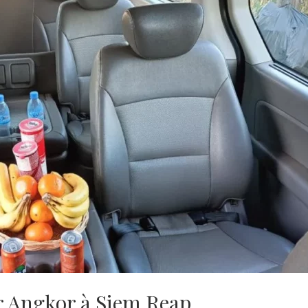
er Angkor à Siem Reap