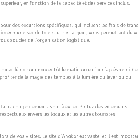
 supérieur, en fonction de la capacité et des services inclus.
ur des excursions spécifiques, qui incluent les frais de tran
aire économiser du temps et de l’argent, vous permettant de v
ous soucier de l’organisation logistique.
 conseillé de commencer tôt le matin ou en fin d’après-midi. Ce
 profiter de la magie des temples à la lumière du lever ou du
ertains comportements sont à éviter. Portez des vêtements
 respectueux envers les locaux et les autres touristes.
ors de vos visites. Le site d’Angkor est vaste, et il est importa