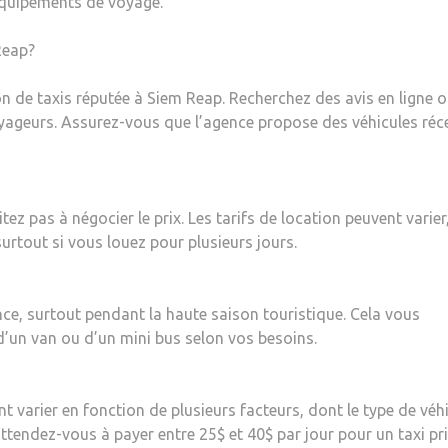
équipements de voyage.
Reap?
on de taxis réputée à Siem Reap. Recherchez des avis en ligne 
geurs. Assurez-vous que l’agence propose des véhicules réc
z pas à négocier le prix. Les tarifs de location peuvent varier, 
surtout si vous louez pour plusieurs jours.
vance, surtout pendant la haute saison touristique. Cela vous
 d’un van ou d’un mini bus selon vos besoins.
t varier en fonction de plusieurs facteurs, dont le type de véhi
 attendez-vous à payer entre 25$ et 40$ par jour pour un taxi pri