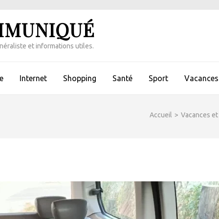
MMUNIQUÉ
éraliste et informations utiles.
e
Internet
Shopping
Santé
Sport
Vacances 
Accueil
>
Vacances et 