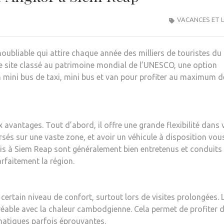
VACANCES ET L
oubliable qui attire chaque année des milliers de touristes du
ce site classé au patrimoine mondial de l’UNESCO, une option
ion mini bus de taxi, mini bus et van pour profiter au maximum d
avantages. Tout d’abord, il offre une grande flexibilité dans 
sés sur une vaste zone, et avoir un véhicule à disposition vou
axis à Siem Reap sont généralement bien entretenus et conduits
rfaitement la région.
certain niveau de confort, surtout lors de visites prolongées. 
gréable avec la chaleur cambodgienne. Cela permet de profiter 
matiques parfois éprouvantes.