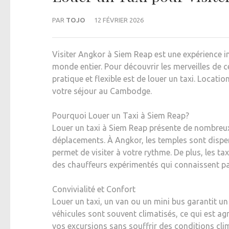
PAR
TOJO
12 FÉVRIER 2026
Visiter Angkor à Siem Reap est une expérience in
monde entier. Pour découvrir les merveilles de 
pratique et flexible est de louer un taxi. Locat
votre séjour au Cambodge.
Pourquoi Louer un Taxi à Siem Reap?
Louer un taxi à Siem Reap présente de nombreux 
déplacements. À Angkor, les temples sont disper
permet de visiter à votre rythme. De plus, les t
des chauffeurs expérimentés qui connaissent pa
Convivialité et Confort
Louer un taxi, un van ou un mini bus garantit un 
véhicules sont souvent climatisés, ce qui est a
vos excursions sans souffrir des conditions cli