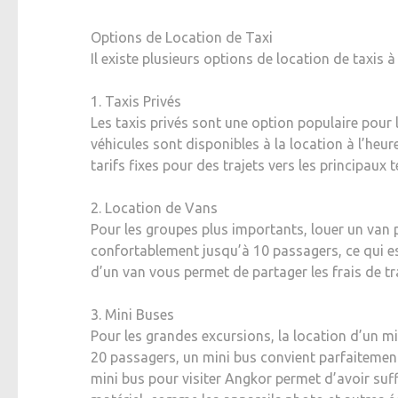
Options de Location de Taxi
Il existe plusieurs options de location de taxis
1. Taxis Privés
Les taxis privés sont une option populaire pour l
véhicules sont disponibles à la location à l’heur
tarifs fixes pour des trajets vers les principa
2. Location de Vans
Pour les groupes plus importants, louer un van pe
confortablement jusqu’à 10 passagers, ce qui est
d’un van vous permet de partager les frais de t
3. Mini Buses
Pour les grandes excursions, la location d’un mi
20 passagers, un mini bus convient parfaiteme
mini bus pour visiter Angkor permet d’avoir su