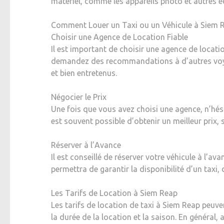
matériel, comme les appareils photo et autres 
Comment Louer un Taxi ou un Véhicule à Siem 
Choisir une Agence de Location Fiable
Il est important de choisir une agence de locati
demandez des recommandations à d’autres voya
et bien entretenus.
Négocier le Prix
Une fois que vous avez choisi une agence, n’hésite
est souvent possible d’obtenir un meilleur prix, 
Réserver à l’Avance
Il est conseillé de réserver votre véhicule à l’a
permettra de garantir la disponibilité d’un taxi,
Les Tarifs de Location à Siem Reap
Les tarifs de location de taxi à Siem Reap peuven
la durée de la location et la saison. En général,