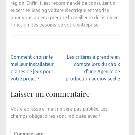
région. Enfin, il est recommandé de consulter un
expert en leasing voiture électrique entreprise
pour vous aider à prendre la meilleure décision en
fonction des besoins de votre entreprise.
Navigation
Comment choisir le
Les critères à prendre en
de
meilleur installateur
compte lors du choix
l’article
d’aires de jeux pour
d’une Agence de
votre projet ?
production audiovisuelle
Laisser un commentaire
Votre adresse e-mail ne sera pas publiée.
Les
champs obligatoires sont indiqués avec
*