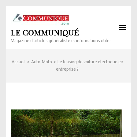
Aller
au
contenu
LE COMMUNIQUÉ
(Pressez
Entrée)
Magazine d'articles généraliste et informations utiles.
Accueil
>
Auto-Moto
>
Le leasing de voiture électrique en
entreprise ?