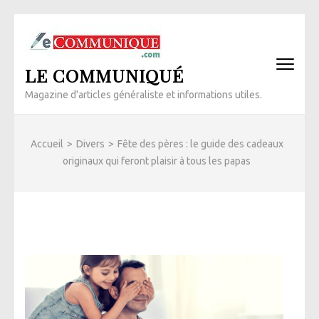
Aller
au
contenu
LE COMMUNIQUÉ
(Pressez
Entrée)
Magazine d'articles généraliste et informations utiles.
Accueil
>
Divers
>
Fête des pères : le guide des cadeaux
originaux qui feront plaisir à tous les papas