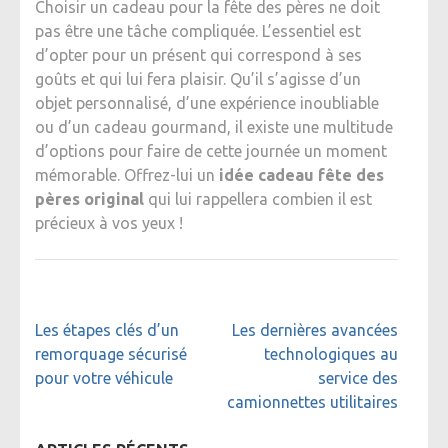
Choisir un cadeau pour la fête des pères ne doit
pas être une tâche compliquée. L’essentiel est
d’opter pour un présent qui correspond à ses
goûts et qui lui fera plaisir. Qu’il s’agisse d’un
objet personnalisé, d’une expérience inoubliable
ou d’un cadeau gourmand, il existe une multitude
d’options pour faire de cette journée un moment
mémorable. Offrez-lui un
idée cadeau fête des
pères original
qui lui rappellera combien il est
précieux à vos yeux !
Navigation
Les étapes clés d’un
Les dernières avancées
de
remorquage sécurisé
technologiques au
l’article
pour votre véhicule
service des
camionnettes utilitaires