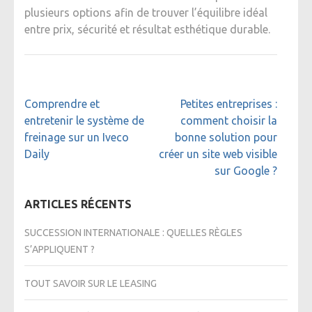
plusieurs options afin de trouver l’équilibre idéal
entre prix, sécurité et résultat esthétique durable.
Navigation
Comprendre et
Petites entreprises :
de
entretenir le système de
comment choisir la
l’article
freinage sur un Iveco
bonne solution pour
Daily
créer un site web visible
sur Google ?
ARTICLES RÉCENTS
SUCCESSION INTERNATIONALE : QUELLES RÈGLES
S’APPLIQUENT ?
TOUT SAVOIR SUR LE LEASING