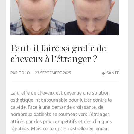
Faut-il faire sa greffe de
cheveux à l’étranger ?
PAR
TOJO
23 SEPTEMBRE 2025
SANTÉ
La greffe de cheveux est devenue une solution
esthétique incontournable pour lutter contre la
calvitie. Face à une demande croissante, de
nombreux patients se tournent vers l’étranger,
attirés par des prix compétitifs et des cliniques
réputées. Mais cette option est-elle réellement