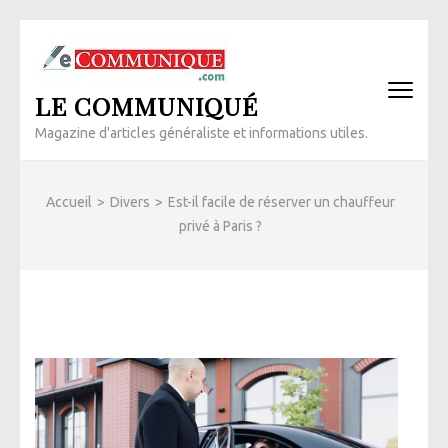
Aller
au
contenu
LE COMMUNIQUÉ
(Pressez
Entrée)
Magazine d'articles généraliste et informations utiles.
Accueil
>
Divers
>
Est-il facile de réserver un chauffeur
privé à Paris ?