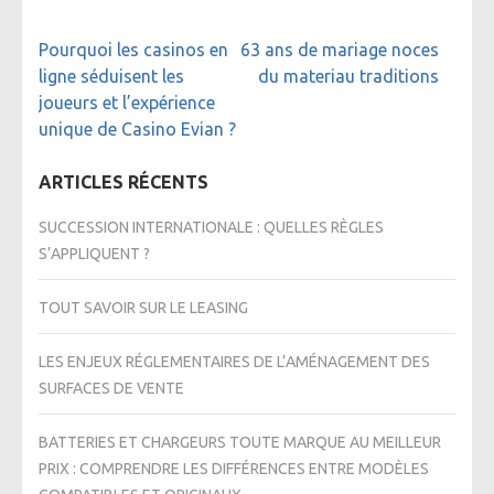
Navigation
Pourquoi les casinos en
63 ans de mariage noces
de
ligne séduisent les
du materiau traditions
l’article
joueurs et l’expérience
unique de Casino Evian ?
ARTICLES RÉCENTS
SUCCESSION INTERNATIONALE : QUELLES RÈGLES
S’APPLIQUENT ?
TOUT SAVOIR SUR LE LEASING
LES ENJEUX RÉGLEMENTAIRES DE L’AMÉNAGEMENT DES
SURFACES DE VENTE
BATTERIES ET CHARGEURS TOUTE MARQUE AU MEILLEUR
PRIX : COMPRENDRE LES DIFFÉRENCES ENTRE MODÈLES