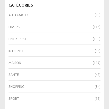
CATÉGORIES
AUTO-MOTO
(38)
DIVERS
(116)
ENTREPRISE
(100)
INTERNET
(22)
MAISON
(127)
SANTÉ
(42)
SHOPPING
(34)
SPORT
(11)