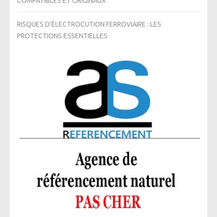
COMPATIBLES ET ORIGINAUX
RISQUES D’ÉLECTROCUTION FERROVIAIRE : LES
PROTECTIONS ESSENTIELLES