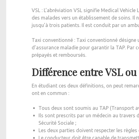
VSL : L’abréviation VSL signifie Medical Vehicle 
des malades vers un établissement de soins. Il n
jusqu’à trois patients. Il est conduit par un am
Taxi conventionné : Taxi conventionné désigne u
d’assurance maladie pour garantir la TAP. Par co
prépayés et remboursés.
Différence entre VSL ou
En étudiant ces deux définitions, on peut rema
ont en commun :
Tous deux sont soumis au TAP (Transport ave
Ils sont prescrits par un médecin au travers 
Sécurité Sociale ;
Les deux parties doivent respecter les règles 
Le conducteur doit être capable de transmett