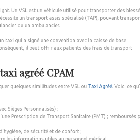
Light. Un VSL est un véhicule utilisé pour transporter des bless
écessite un transport assis spécialisé (TAP), pouvant transpor
bulancier ou un ambulancier.
n taxi qui a signé une convention avec la caisse de base
nséquent, il peut offrir aux patients des frais de transport
 taxi agréé CPAM
rquer quelques similitudes entre VSL ou
Taxi Agréé.
Voici ce qu’
c Sièges Personnalisés) ;
d’une Prescription de Transport Sanitaire (PMT) ; remboursés p
d’hygiène, de sécurité et de confort ;
re les informations utiles au personnel médical.