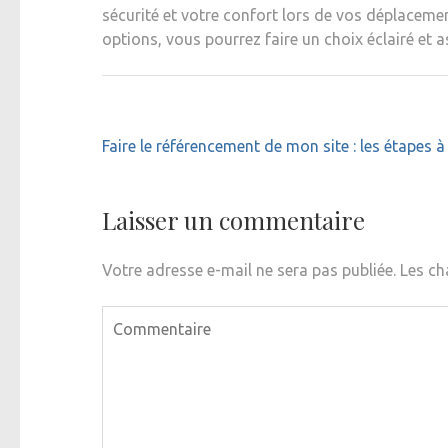
sécurité et votre confort lors de vos déplacem
options, vous pourrez faire un choix éclairé et 
Navigation
Faire le référencement de mon site : les étapes à
de
l’article
Laisser un commentaire
Votre adresse e-mail ne sera pas publiée.
Les ch