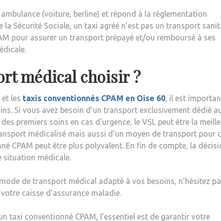
 ambulance (voiture, berline) et répond à la réglementation
 la Sécurité Sociale, un taxi agréé n’est pas un transport sanita
CPAM pour assurer un transport prépayé et/ou remboursé à ses
édicale.
rt médical choisir ?
 et les
taxis conventionnés CPAM en Oise 60
, il est importa
oins. Si vous avez besoin d’un transport exclusivement dédié a
 des premiers soins en cas d’urgence, le VSL peut être la meill
transport médicalisé mais aussi d’un moyen de transport pour 
é CPAM peut être plus polyvalent. En fin de compte, la décis
 situation médicale.
 mode de transport médical adapté à vos besoins, n’hésitez pa
 votre caisse d’assurance maladie.
n taxi conventionné CPAM, l’essentiel est de garantir votre