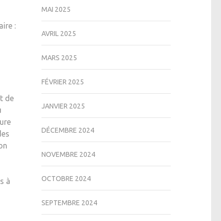
MAI 2025
ire :
AVRIL 2025
MARS 2025
FÉVRIER 2025
nt de
JANVIER 2025
u
eure
DÉCEMBRE 2024
des
ion
NOVEMBRE 2024
OCTOBRE 2024
s à
SEPTEMBRE 2024