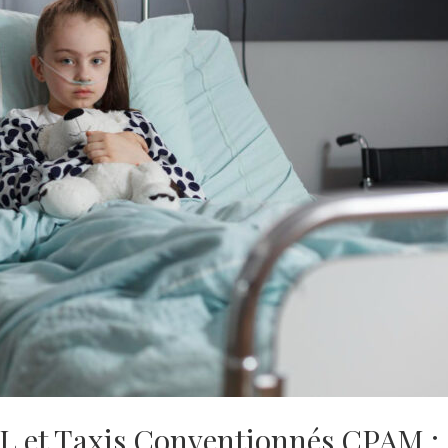
SL et Taxis Conventionnés CPAM :