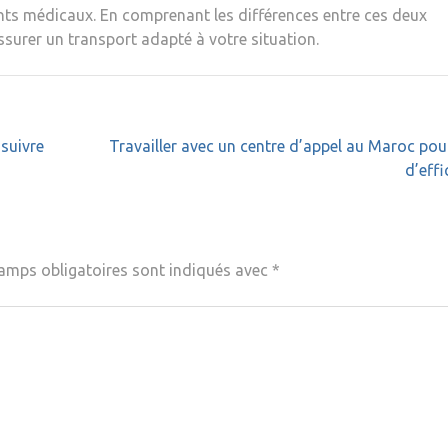
ents médicaux. En comprenant les différences entre ces deux
assurer un transport adapté à votre situation.
 suivre
Travailler avec un centre d’appel au Maroc pou
d’effi
amps obligatoires sont indiqués avec
*