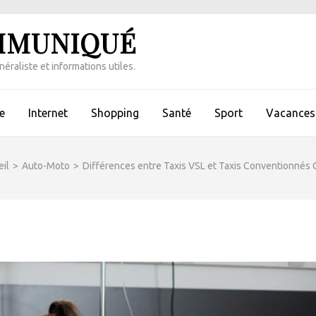
MMUNIQUÉ
éraliste et informations utiles.
e
Internet
Shopping
Santé
Sport
Vacances 
il
>
Auto-Moto
>
Différences entre Taxis VSL et Taxis Conventionnés 