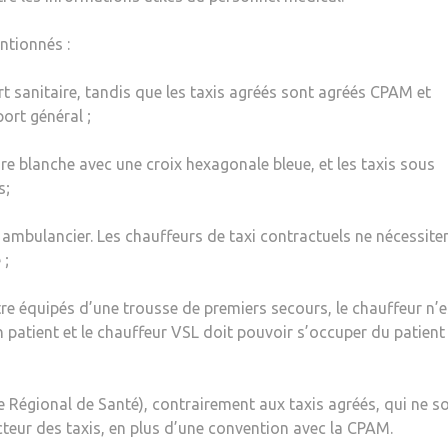
entionnés :
rt sanitaire, tandis que les taxis agréés sont agréés CPAM et
ort général ;
re blanche avec une croix hexagonale bleue, et les taxis sous
s;
ambulancier. Les chauffeurs de taxi contractuels ne nécessite
 ;
tre équipés d’une trousse de premiers secours, le chauffeur n’e
 patient et le chauffeur VSL doit pouvoir s’occuper du patient 
e Régional de Santé), contrairement aux taxis agréés, qui ne s
teur des taxis, en plus d’une convention avec la CPAM.