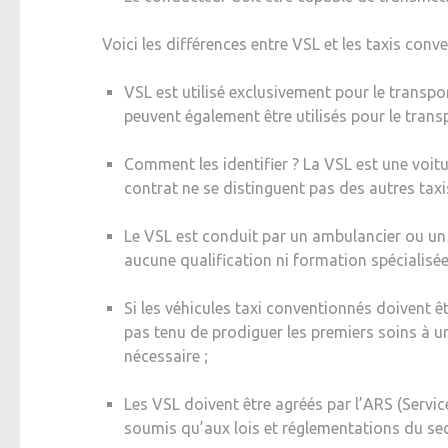
Voici les différences entre VSL et les taxis conv
VSL est utilisé exclusivement pour le transpo
peuvent également être utilisés pour le transp
Comment les identifier ? La VSL est une voitu
contrat ne se distinguent pas des autres taxi
Le VSL est conduit par un ambulancier ou un 
aucune qualification ni formation spécialisée
Si les véhicules taxi conventionnés doivent ê
pas tenu de prodiguer les premiers soins à un
nécessaire ;
Les VSL doivent être agréés par l’ARS (Servic
soumis qu’aux lois et réglementations du sec