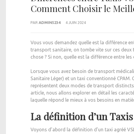
Comment Choisir le Meill
PAR
ADMIN5234
4 JUIN 2024
Vous vous demandez quelle est la différence en
transport sanitaire, on tombe vite sur ces deux t
chose ? Si non, quelle est la différence entre le
Lorsque vous avez besoin de transport médicali
Sanitaire Léger) et un taxi conventionné CPAM. C
représentent deux modes de transport distincts 
article, nous allons explorer en détail les cara
laquelle répond le mieux à vos besoins en matièr
La définition d’un Taxi
Voyons d’abord la définition d’un taxi agréé V