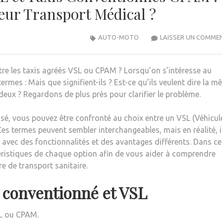
eur Transport Médical ?
AUTO-MOTO
LAISSER UN COMME
tre les taxis agréés VSL ou CPAM ? Lorsqu’on s’intéresse au
ermes : Mais que signifient-ils ? Est-ce qu’ils veulent dire la 
s deux ? Regardons de plus près pour clarifier le problème.
sé, vous pouvez être confronté au choix entre un VSL (Véhicul
es termes peuvent sembler interchangeables, mais en réalité, i
avec des fonctionnalités et des avantages différents. Dans ce
ctéristiques de chaque option afin de vous aider à comprendre
e de transport sanitaire.
s conventionné et VSL
SL ou CPAM.