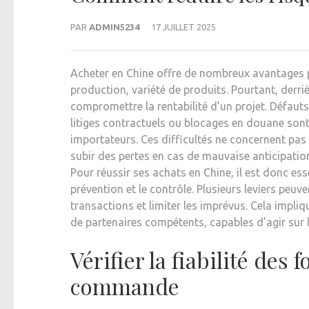
PAR
ADMIN5234
17 JUILLET 2025
Acheter en Chine offre de nombreux avantages po
production, variété de produits. Pourtant, derr
compromettre la rentabilité d’un projet. Défauts
litiges contractuels ou blocages en douane sont
importateurs. Ces difficultés ne concernent pa
subir des pertes en cas de mauvaise anticipatio
Pour réussir ses achats en Chine, il est donc ess
prévention et le contrôle. Plusieurs leviers peu
transactions et limiter les imprévus. Cela impli
de partenaires compétents, capables d’agir sur le 
Vérifier la fiabilité des
commande