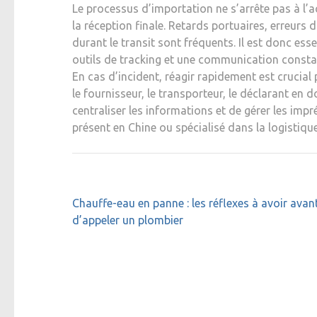
Le processus d’importation ne s’arrête pas à l’
la réception finale. Retards portuaires, erreur
durant le transit sont fréquents. Il est donc es
outils de tracking et une communication constan
En cas d’incident, réagir rapidement est crucial
le fournisseur, le transporteur, le déclarant en 
centraliser les informations et de gérer les impr
présent en Chine ou spécialisé dans la logistique
Navigation
Chauffe-eau en panne : les réflexes à avoir avan
de
d’appeler un plombier
l’article