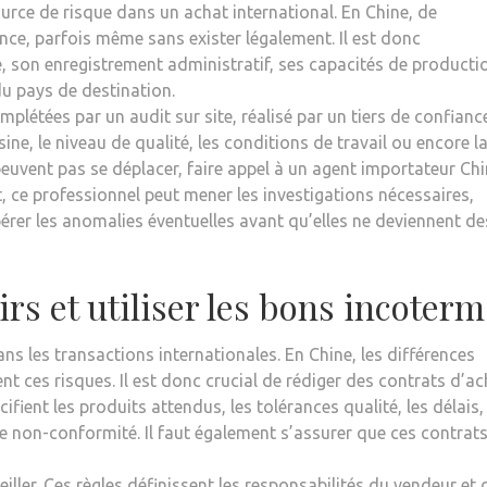
urce de risque dans un achat international. En Chine, de
ce, parfois même sans exister légalement. Il est donc
ise, son enregistrement administratif, ses capacités de productio
u pays de destination.
plétées par un audit sur site, réalisé par un tiers de confiance
sine, le niveau de qualité, les conditions de travail ou encore l
 peuvent pas se déplacer, faire appel à un agent importateur Ch
, ce professionnel peut mener les investigations nécessaires,
pérer les anomalies éventuelles avant qu’elles ne deviennent de
irs et utiliser les bons incoterm
s les transactions internationales. En Chine, les différences
ent ces risques. Il est donc crucial de rédiger des contrats d’a
cifient les produits attendus, les tolérances qualité, les délais,
de non-conformité. Il faut également s’assurer que ces contrat
iller. Ces règles définissent les responsabilités du vendeur et 