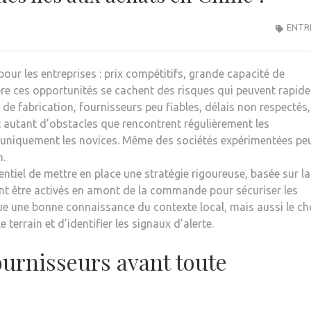
ENTR
ur les entreprises : prix compétitifs, grande capacité de
ière ces opportunités se cachent des risques qui peuvent rapid
 de fabrication, fournisseurs peu fiables, délais non respectés,
 autant d’obstacles que rencontrent régulièrement les
s uniquement les novices. Même des sociétés expérimentées pe
n.
entiel de mettre en place une stratégie rigoureuse, basée sur la
vent être activés en amont de la commande pour sécuriser les
que une bonne connaissance du contexte local, mais aussi le ch
terrain et d’identifier les signaux d’alerte.
 fournisseurs avant toute