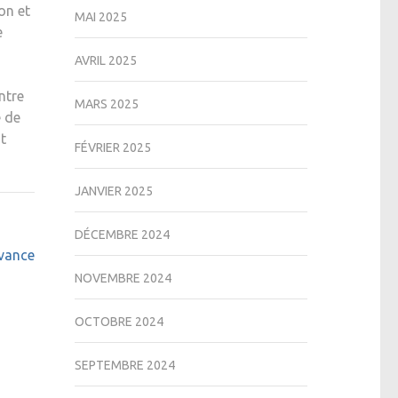
on et
MAI 2025
e
AVRIL 2025
ntre
MARS 2025
e de
nt
FÉVRIER 2025
JANVIER 2025
DÉCEMBRE 2024
avance
NOVEMBRE 2024
OCTOBRE 2024
SEPTEMBRE 2024