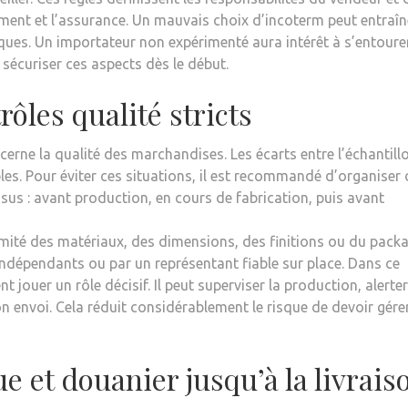
ment et l’assurance. Un mauvais choix d’incoterm peut entraîn
ques. Un importateur non expérimenté aura intérêt à s’entoure
sécuriser ces aspects dès le début.
rôles qualité stricts
cerne la qualité des marchandises. Les écarts entre l’échantill
bles. Pour éviter ces situations, il est recommandé d’organiser
sus : avant production, en cours de fabrication, puis avant
rmité des matériaux, des dimensions, des finitions ou du packa
 indépendants ou par un représentant fiable sur place. Dans ce
 jouer un rôle décisif. Il peut superviser la production, alerte
n envoi. Cela réduit considérablement le risque de devoir gére
ue et douanier jusqu’à la livrais