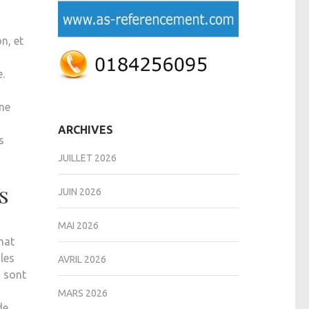
n, et
.
a
ine
ARCHIVES
s
JUILLET 2026
s
JUIN 2026
MAI 2026
chat
 les
AVRIL 2026
s sont
MARS 2026
de