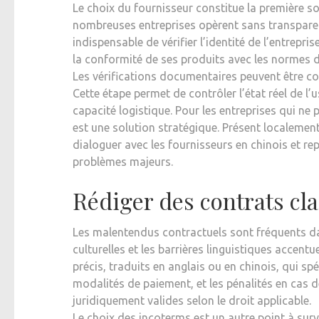
Le choix du fournisseur constitue la première so
nombreuses entreprises opèrent sans transparen
indispensable de vérifier l’identité de l’entrepr
la conformité de ses produits avec les normes d
Les vérifications documentaires peuvent être com
Cette étape permet de contrôler l’état réel de l’u
capacité logistique. Pour les entreprises qui ne
est une solution stratégique. Présent localement
dialoguer avec les fournisseurs en chinois et re
problèmes majeurs.
Rédiger des contrats cla
Les malentendus contractuels sont fréquents dan
culturelles et les barrières linguistiques accentu
précis, traduits en anglais ou en chinois, qui spé
modalités de paiement, et les pénalités en cas 
juridiquement valides selon le droit applicable.
Le choix des incoterms est un autre point à surve