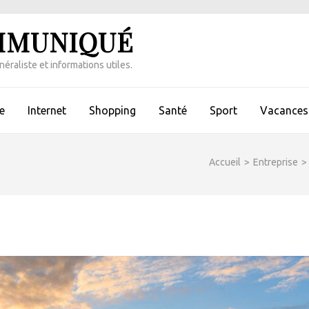
MMUNIQUÉ
éraliste et informations utiles.
e
Internet
Shopping
Santé
Sport
Vacances 
Accueil
>
Entreprise
>