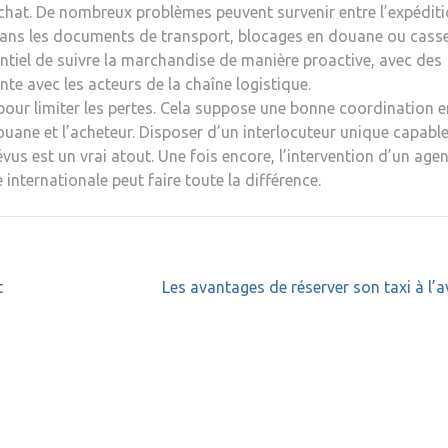
achat. De nombreux problèmes peuvent survenir entre l’expéditi
s dans les documents de transport, blocages en douane ou cass
sentiel de suivre la marchandise de manière proactive, avec des
te avec les acteurs de la chaîne logistique.
 pour limiter les pertes. Cela suppose une bonne coordination e
douane et l’acheteur. Disposer d’un interlocuteur unique capabl
évus est un vrai atout. Une fois encore, l’intervention d’un age
 internationale peut faire toute la différence.
t
Les avantages de réserver son taxi à l’