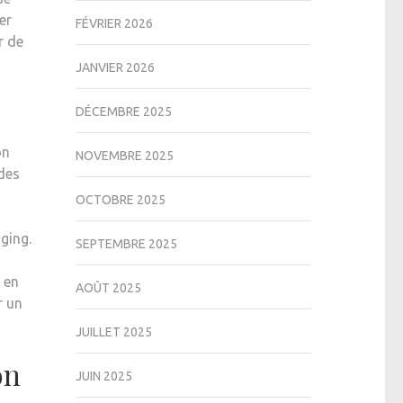
er
FÉVRIER 2026
r de
JANVIER 2026
DÉCEMBRE 2025
on
NOVEMBRE 2025
 des
OCTOBRE 2025
ging.
SEPTEMBRE 2025
r en
AOÛT 2025
r un
JUILLET 2025
on
JUIN 2025